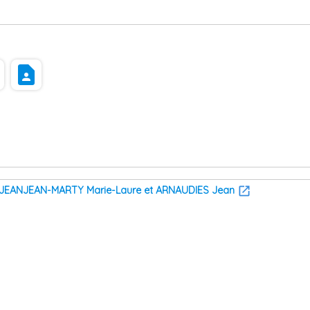
s
contact_page
, JEANJEAN-MARTY Marie-Laure et ARNAUDIES Jean