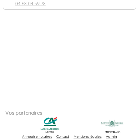
04 68 04 59 78
Vos partenaires
LATTES
MONTPELLIER
-
-
-
Annuaire notaires
Contact
Mentions légales
Admin