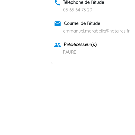
phone
Téléphone de l'étude
05 65 64 73 20
email
Courriel de l'étude
emmanuel.marabelle@notaires.fr
group
Prédécesseur(s)
FAURE