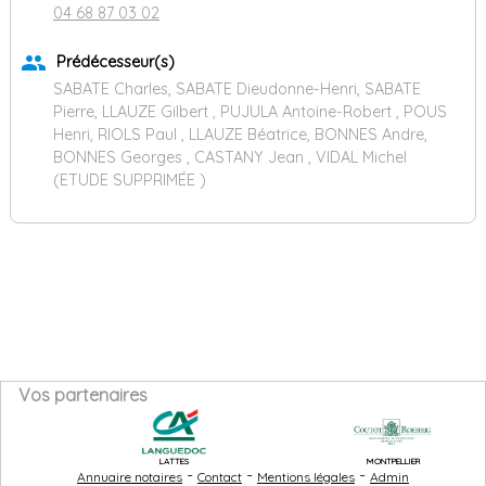
04 68 87 03 02
group
Prédécesseur(s)
SABATE Charles, SABATE Dieudonne-Henri, SABATE
Pierre, LLAUZE Gilbert , PUJULA Antoine-Robert , POUS
Henri, RIOLS Paul , LLAUZE Béatrice, BONNES Andre,
BONNES Georges , CASTANY Jean , VIDAL Michel
(ETUDE SUPPRIMÉE )
Vos partenaires
LATTES
MONTPELLIER
-
-
-
Annuaire notaires
Contact
Mentions légales
Admin