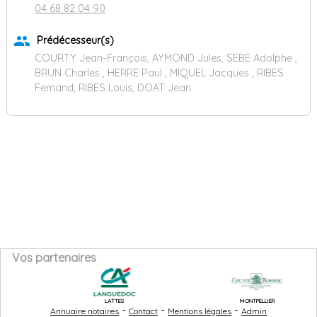
04 68 82 04 90
group
Prédécesseur(s)
COURTY Jean-François, AYMOND Jules, SEBE Adolphe ,
BRUN Charles , HERRE Paul , MIQUEL Jacques , RIBES
Fernand, RIBES Louis, DOAT Jean
Vos partenaires
LATTES
MONTPELLIER
-
-
-
Annuaire notaires
Contact
Mentions légales
Admin