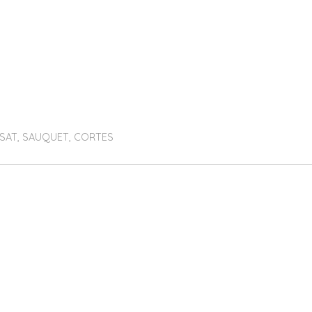
SSAT, SAUQUET, CORTES